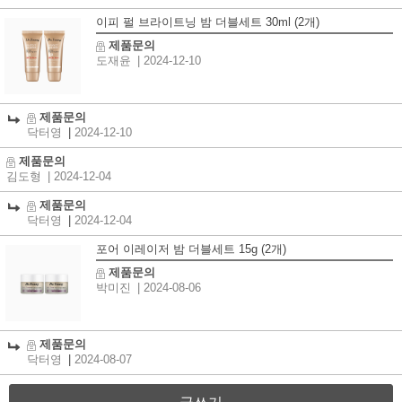
이피 펄 브라이트닝 밤 더블세트 30ml (2개)
제품문의
도재윤
| 2024-12-10
제품문의
닥터영
|
2024-12-10
제품문의
김도형
| 2024-12-04
제품문의
닥터영
|
2024-12-04
포어 이레이저 밤 더블세트 15g (2개)
제품문의
박미진
| 2024-08-06
제품문의
닥터영
|
2024-08-07