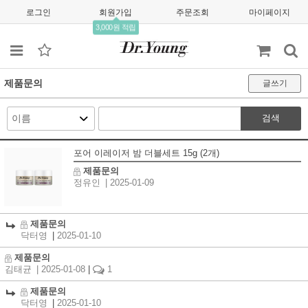
로그인
회원가입
주문조회
마이페이지
3,000원 적립
제품문의
글쓰기
검색
포어 이레이저 밤 더블세트 15g (2개)
제품문의
정유인
| 2025-01-09
제품문의
닥터영
|
2025-01-10
제품문의
김태균
| 2025-01-08
|
1
제품문의
닥터영
|
2025-01-10