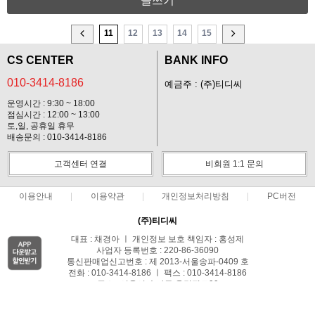
글쓰기
11
12
13
14
15
CS CENTER
BANK INFO
010-3414-8186
예금주 : (주)티디씨
운영시간 : 9:30 ~ 18:00
점심시간 : 12:00 ~ 13:00
토,일, 공휴일 휴무
배송문의 : 010-3414-8186
고객센터 연결
비회원 1:1 문의
이용안내
이용약관
개인정보처리방침
PC버전
(주)티디씨
대표 : 채경아 ㅣ 개인정보 보호 책임자 : 홍성제
사업자 등록번호 : 220-86-36090
통신판매업신고번호 : 제 2013-서울송파-0409 호
전화 : 010-3414-8186 ㅣ 팩스 : 010-3414-8186
주소 : 서울시 송파구 올림픽로99
COPYRIGHT(C)Dr-young ALL RIGHTS RESERVED.