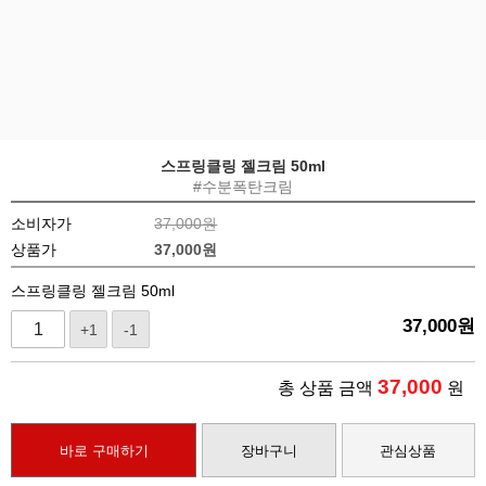
스프링클링 젤크림 50ml
#수분폭탄크림
소비자가
37,000원
상품가
37,000
원
스프링클링 젤크림 50ml
37,000
원
+1
-1
37,000
총 상품 금액
원
바로 구매하기
장바구니
관심상품