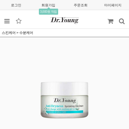
로그인
회원가입
주문조회
마이페이지
3,000원 적립
스킨케어
>
수분케어