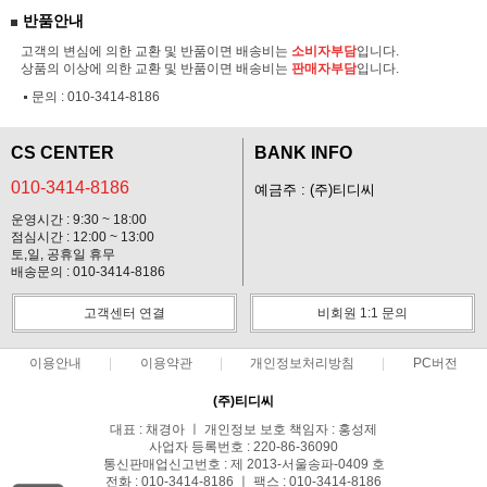
반품안내
고객의 변심에 의한 교환 및 반품이면 배송비는
소비자부담
입니다.
상품의 이상에 의한 교환 및 반품이면 배송비는
판매자부담
입니다.
문의 :
010-3414-8186
CS CENTER
BANK INFO
010-3414-8186
예금주 : (주)티디씨
운영시간 : 9:30 ~ 18:00
점심시간 : 12:00 ~ 13:00
토,일, 공휴일 휴무
배송문의 : 010-3414-8186
고객센터 연결
비회원 1:1 문의
이용안내
이용약관
개인정보처리방침
PC버전
(주)티디씨
대표 : 채경아 ㅣ 개인정보 보호 책임자 : 홍성제
사업자 등록번호 : 220-86-36090
통신판매업신고번호 : 제 2013-서울송파-0409 호
전화 : 010-3414-8186 ㅣ 팩스 : 010-3414-8186