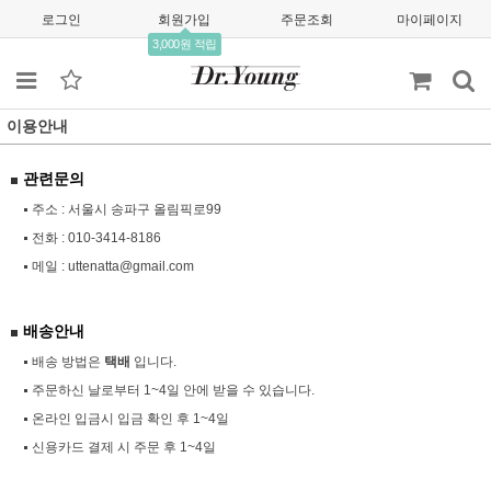
로그인
회원가입
주문조회
마이페이지
3,000원 적립
이용안내
관련문의
주소 : 서울시 송파구 올림픽로99
전화 :
010-3414-8186
메일 :
uttenatta@gmail.com
배송안내
배송 방법은
택배
입니다.
주문하신 날로부터 1~4일 안에 받을 수 있습니다.
온라인 입금시 입금 확인 후 1~4일
신용카드 결제 시 주문 후 1~4일