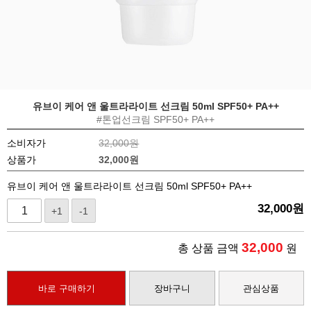
유브이 케어 앤 울트라라이트 선크림 50ml SPF50+ PA++
#톤업선크림 SPF50+ PA++
소비자가
32,000원
상품가
32,000
원
유브이 케어 앤 울트라라이트 선크림 50ml SPF50+ PA++
32,000
원
+1
-1
32,000
총 상품 금액
원
바로 구매하기
장바구니
관심상품