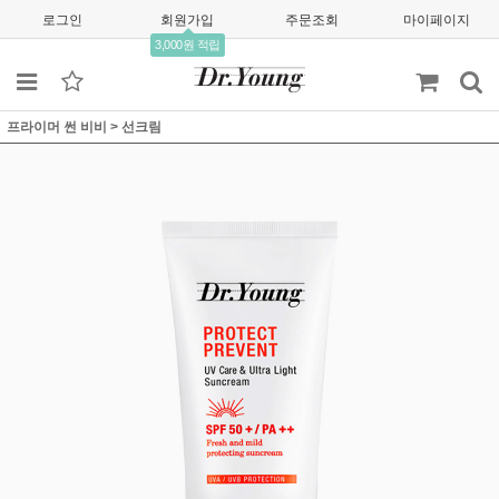
로그인
회원가입
주문조회
마이페이지
3,000원 적립
프라이머 썬 비비
>
선크림