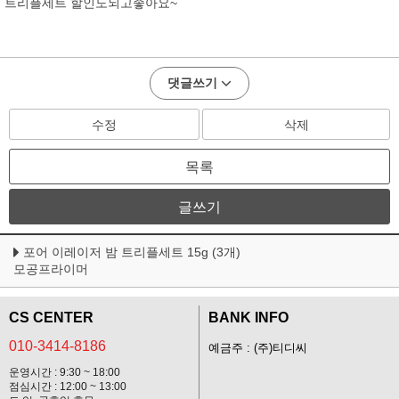
트리플세트 할인도되고좋아요~
댓글쓰기
수정
삭제
목록
글쓰기
포어 이레이저 밤 트리플세트 15g (3개)
모공프라이머
CS CENTER
BANK INFO
010-3414-8186
예금주 : (주)티디씨
운영시간 : 9:30 ~ 18:00
점심시간 : 12:00 ~ 13:00