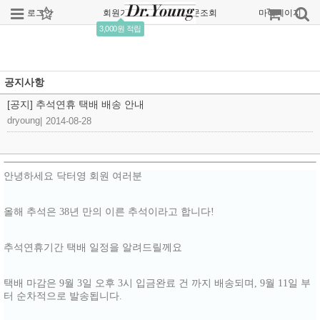
로그인
회원가입
주문조회
마이페이지
3,000원 적립
공지사항
[공지] 추석연휴 택배 배송 안내
dryoung
|
2014-08-28
안녕하세요 닥터영 회원 여러분
올해 추석은 38년 만의 이른 추석이라고 합니다!
추석연휴기간 택배 일정을 알려드릴께요
택배 마감은 9월 3일 오후 3시 입금완료 건 까지 배송되며, 9월 11일 부
터 순차적으로 발송됩니다.