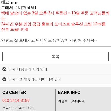
해요 ㅠㅠ
그래서 준비한 혜택!
택배 발송이 없는 3일 오후 3시 주문건 ~ 10일 주문 고객님들께
는
24시간 수분,영양 공급 울트라 모이스트 솔루션 크림 12ml를
전부 드립니다!!
연휴도 잘 보내시고 닥터영도 많이많이 사랑해 주세용~
목록
[공지] 배송불가 지역 안내
[공지] 5월 연휴기간 택배 배송 안내
CS CENTER
BANK INFO
010-3414-8186
예금주 : (주)티디씨
운영시간 : 9:30 ~ 18:00