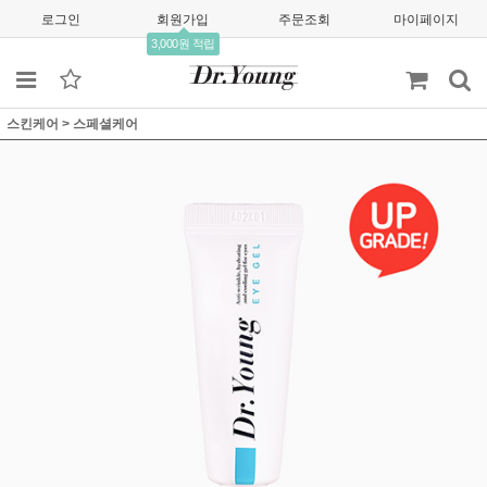
로그인
회원가입
주문조회
마이페이지
3,000원 적립
스킨케어
>
스페셜케어