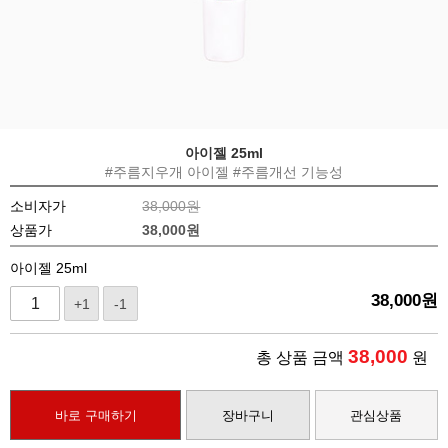
아이젤 25ml
#주름지우개 아이젤 #주름개선 기능성
소비자가
38,000원
상품가
38,000
원
아이젤 25ml
38,000
원
+1
-1
38,000
총 상품 금액
원
바로 구매하기
장바구니
관심상품